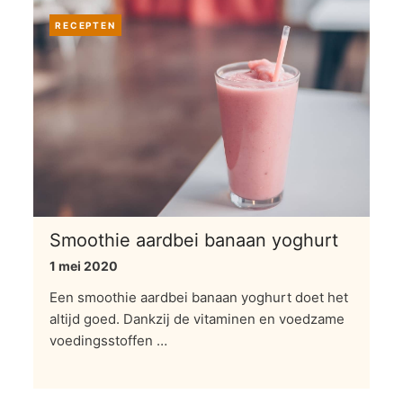
RECEPTEN
Smoothie aardbei banaan yoghurt
1 mei 2020
Een smoothie aardbei banaan yoghurt doet het
altijd goed. Dankzij de vitaminen en voedzame
voedingsstoffen …