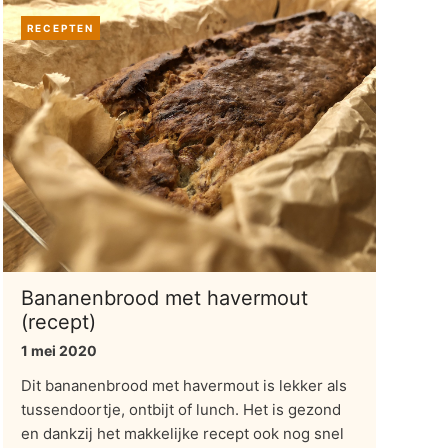
RECEPTEN
Bananenbrood met havermout
(recept)
1 mei 2020
Dit bananenbrood met havermout is lekker als
tussendoortje, ontbijt of lunch. Het is gezond
en dankzij het makkelijke recept ook nog snel