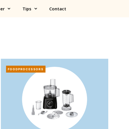
er
Tips
Contact
FOODPROCESSORS