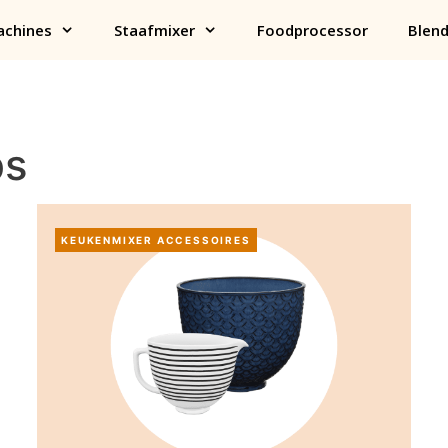
chines
Staafmixer
Foodprocessor
Blend
ps
KEUKENMIXER ACCESSOIRES