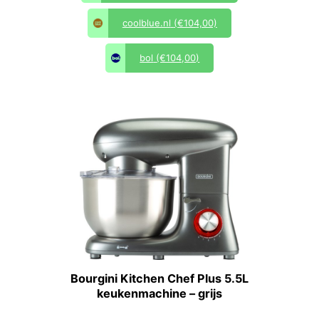
coolblue.nl
(€104,00)
bol
(€104,00)
Bourgini Kitchen Chef Plus 5.5L
keukenmachine – grijs