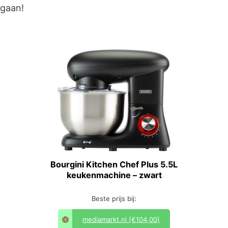
gaan!
Bourgini Kitchen Chef Plus 5.5L
keukenmachine – zwart
Beste prijs bij:
mediamarkt.nl
(€104,00)