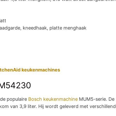
att
draadgarde, kneedhaak, platte menghaak
itchenAid keukenmachines
UM54230
de populaire
Bosch keukenmachine
MUM5-serie. De 
 van 3,9 liter. Hij wordt geleverd met verschillend