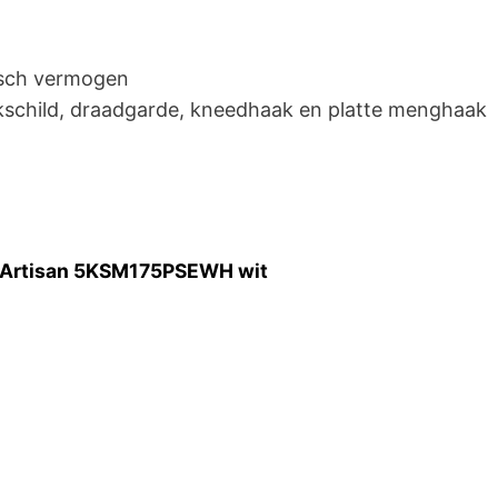
isch vermogen
kschild, draadgarde, kneedhaak en platte menghaak
 Artisan 5KSM175PSEWH wit