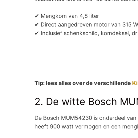
✔ Mengkom van 4,8 liter
✔ Direct aangedreven motor van 315 W
✔ Inclusief schenkschild, komdeksel, 
Tip: lees alles over de verschillende
K
2. De witte Bosch M
De Bosch MUM54230 is onderdeel van 
heeft 900 watt vermogen en een mengkom