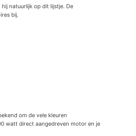
ij natuurlijk op dit lijstje. De
res bij.
 bekend om de vele kleuren
00 watt direct aangedreven motor en je