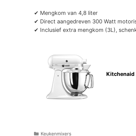
✔ Mengkom van 4,8 liter
✔ Direct aangedreven 300 Watt motor
✔ Inclusief extra mengkom (3L), schen
Kitchenaid
Categorieën
Keukenmixers