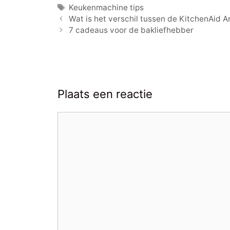
Tags
Keukenmachine tips
Wat is het verschil tussen de KitchenAid A
7 cadeaus voor de bakliefhebber
Plaats een reactie
Reactie