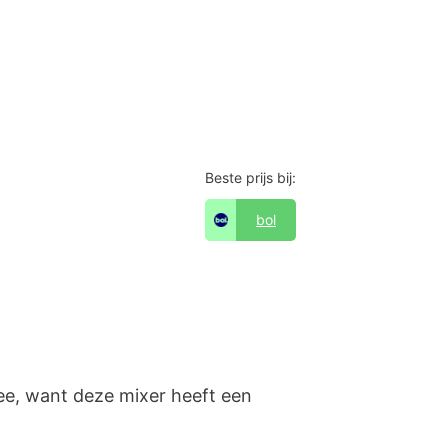
Beste prijs bij:
bol
ee, want deze mixer heeft een