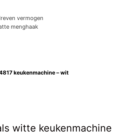
edreven vermogen
latte menghaak
-4817 keukenmachine – wit
ls witte keukenmachine