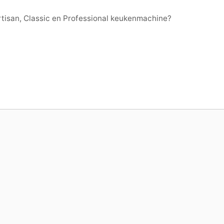
rtisan, Classic en Professional keukenmachine?