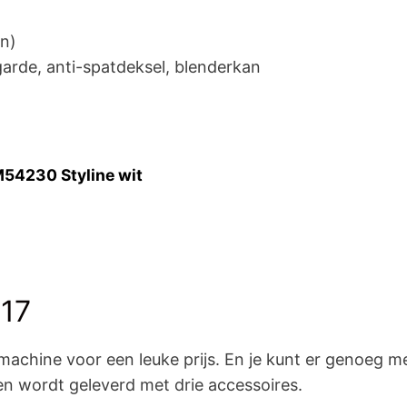
n)
garde, anti-spatdeksel, blenderkan
4230 Styline wit
817
machine voor een leuke prijs. En je kunt er genoeg m
n wordt geleverd met drie accessoires.