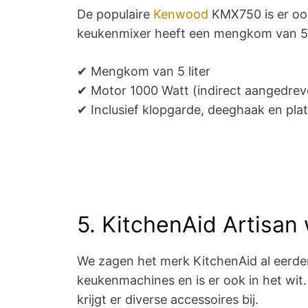
De populaire
Kenwood
KMX750 is er ook
keukenmixer heeft een mengkom van 5 lit
✔ Mengkom van 5 liter
✔ Motor 1000 Watt (indirect aangedrev
✔ Inclusief klopgarde, deeghaak en pl
5. KitchenAid Artisan 
We zagen het merk KitchenAid al eerder
keukenmachines en is er ook in het wit
krijgt er diverse accessoires bij.