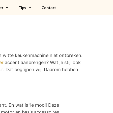
er
Tips
Contact
n witte keukenmachine niet ontbreken.
er
accent aanbrengen? Wat je stijl ook
eur. Dat begrijpen wij. Daarom hebben
ant. En wat is ‘ie mooi! Deze
 motor en basis accessoires.