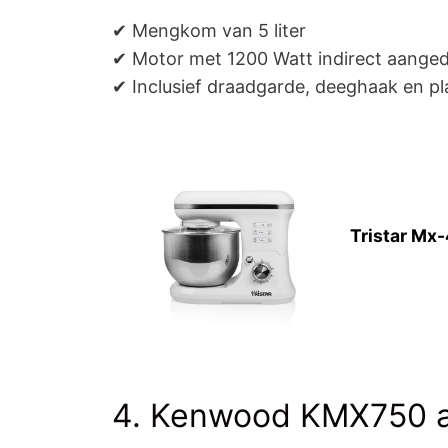
✔ Mengkom van 5 liter
✔ Motor met 1200 Watt indirect aang
✔ Inclusief draadgarde, deeghaak en p
Tristar Mx
4. Kenwood KMX750 a