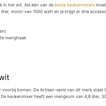
 in het wit. Als één van de
beste keukenmixers
moet h
er, motor van 1000 watt en je krijgt er drie accessoi
en)
atte menghaak
wit
 voorbij komen. De Artisan-serie van dit merk staat
. De keukenmixer heeft een mengkom van 4,8 liter, 3