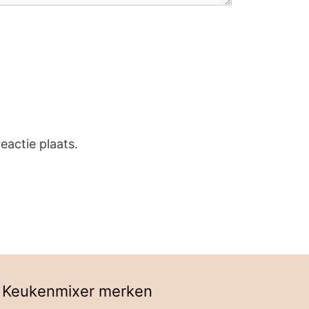
eactie plaats.
Keukenmixer merken