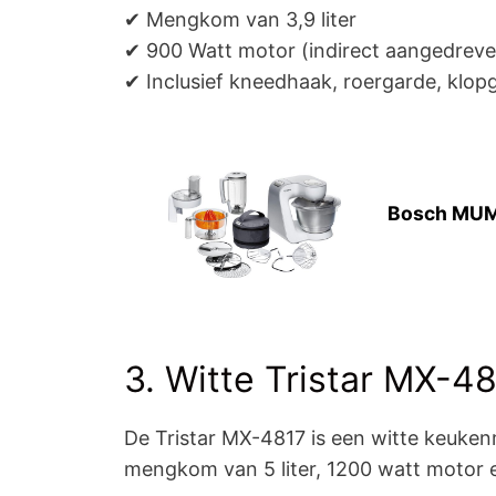
✔ Mengkom van 3,9 liter
✔ 900 Watt motor (indirect aangedreve
✔ Inclusief kneedhaak, roergarde, klop
Bosch MUM5
3. Witte Tristar MX-4
De Tristar MX-4817 is een witte keuken
mengkom van 5 liter, 1200 watt motor e