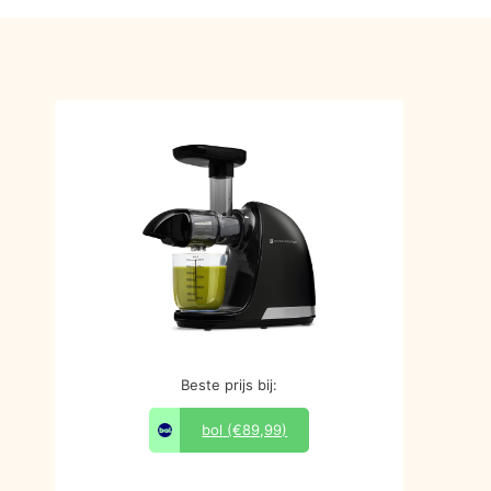
Beste prijs bij:
bol
(€89,99)