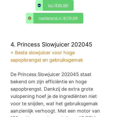
bol
(€99,99)
mediamarkt.nl
(€179,99)
4. Princess Slowjuicer 202045
+ Beste slowjuicer voor hoge
sapopbrengst en gebruiksgemak
De Princess Slowjuicer 202045 staat
bekend om zijn efficiëntie en hoge
sapopbrengst. Dankzij de extra grote
vulopening hoef je de ingrediënten niet
voor te snijden, wat het gebruiksgemak
aanzienlijk verhoogt. Met een motor van