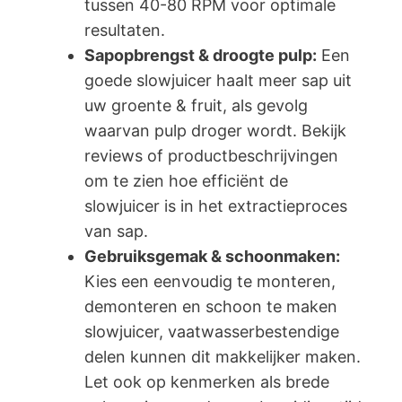
tussen 40-80 RPM voor optimale
resultaten.
Sapopbrengst & droogte pulp:
Een
goede slowjuicer haalt meer sap uit
uw groente & fruit, als gevolg
waarvan pulp droger wordt. Bekijk
reviews of productbeschrijvingen
om te zien hoe efficiënt de
slowjuicer is in het extractieproces
van sap.
Gebruiksgemak & schoonmaken:
Kies een eenvoudig te monteren,
demonteren en schoon te maken
slowjuicer, vaatwasserbestendige
delen kunnen dit makkelijker maken.
Let ook op kenmerken als brede