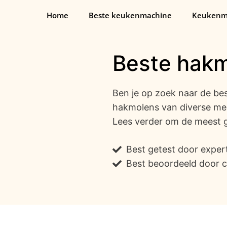
Ga
Home
Beste keukenmachine
Keukenm
naar
de
inhoud
Beste hak
Ben je op zoek naar de be
hakmolens van diverse me
Lees verder om de meest 
Best getest door exper
Best beoordeeld door