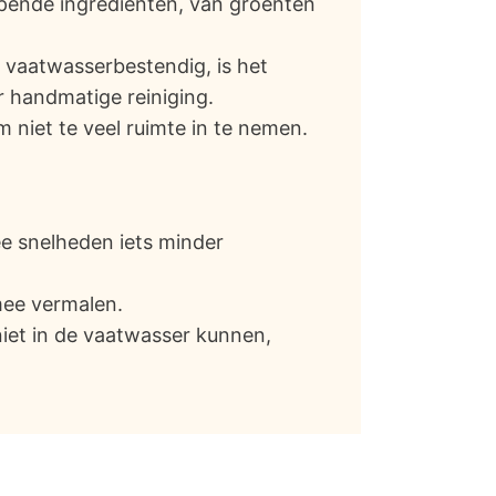
opende ingrediënten, van groenten
 vaatwasserbestendig, is het
 handmatige reiniging.
niet te veel ruimte in te nemen.
e snelheden iets minder
 mee vermalen.
et in de vaatwasser kunnen,