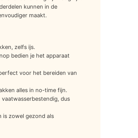
nderdelen kunnen in de
envoudiger maakt.
ken, zelfs ijs.
nop bedien je het apparaat
s perfect voor het bereiden van
kken alles in no-time fijn.
jn vaatwasserbestendig, dus
m is zowel gezond als