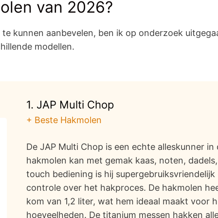
molen van 2026?
e kunnen aanbevelen, ben ik op onderzoek uitgegaan,
hillende modellen.
1. JAP Multi Chop
+ Beste Hakmolen
De JAP Multi Chop is een echte alleskunner in
hakmolen kan met gemak kaas, noten, dadels, e
touch bediening is hij supergebruiksvriendelijk 
controle over het hakproces. De hakmolen hee
kom van 1,2 liter, wat hem ideaal maakt voor 
hoeveelheden. De titanium messen hakken alles