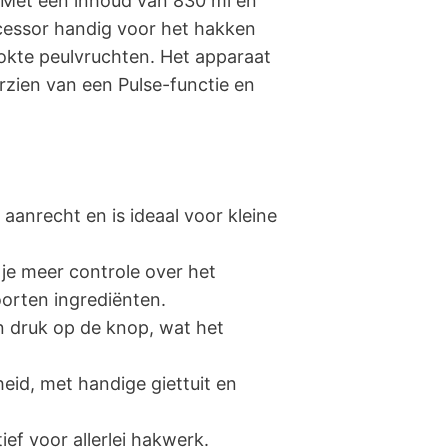
. Met een inhoud van 830 ml en
essor handig voor het hakken
okte peulvruchten. Het apparaat
orzien van een Pulse-functie en
aanrecht en is ideaal voor kleine
je meer controle over het
oorten ingrediënten.
n druk op de knop, wat het
eid, met handige giettuit en
ef voor allerlei hakwerk.