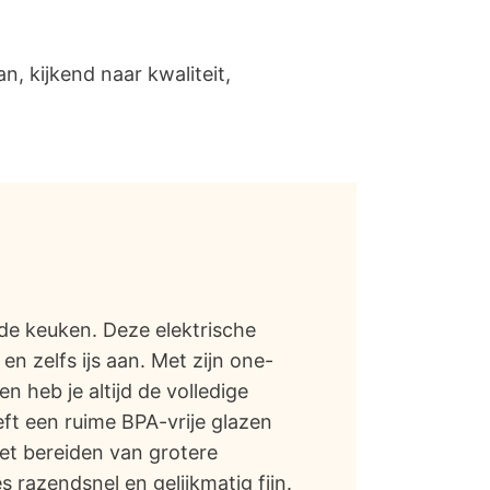
 kijkend naar kwaliteit,
 de keuken. Deze elektrische
n zelfs ijs aan. Met zijn one-
en heb je altijd de volledige
ft een ruime BPA-vrije glazen
het bereiden van grotere
 razendsnel en gelijkmatig fijn.