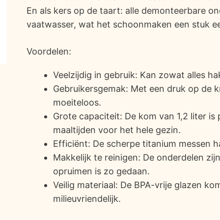
En als kers op de taart: alle demonteerbare o
vaatwasser, wat het schoonmaken een stuk e
Voordelen:
Veelzijdig in gebruik: Kan zowat alles hak
Gebruikersgemak: Met een druk op de k
moeiteloos.
Grote capaciteit: De kom van 1,2 liter i
maaltijden voor het hele gezin.
Efficiënt: De scherpe titanium messen ha
Makkelijk te reinigen: De onderdelen zi
opruimen is zo gedaan.
Veilig materiaal: De BPA-vrije glazen ko
milieuvriendelijk.