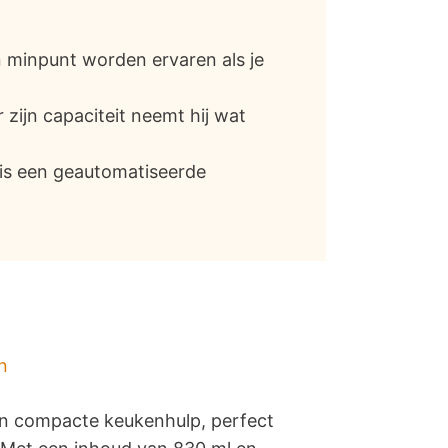
en minpunt worden ervaren als je
 zijn capaciteit neemt hij wat
is een geautomatiseerde
n
 en compacte keukenhulp, perfect