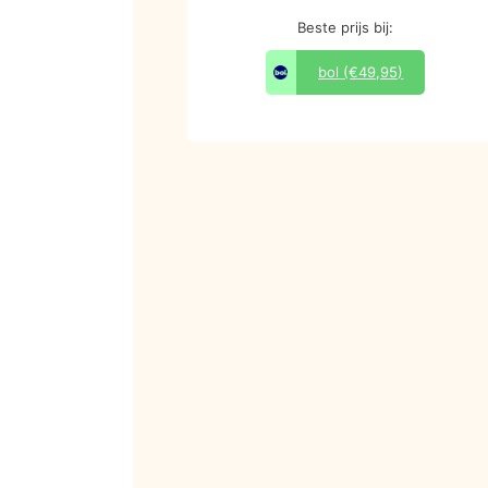
Beste prijs bij:
bol
(€49,95)