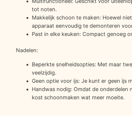
Multifunctioneel: Geschikt voor uiteenl
tot noten.
Makkelijk schoon te maken: Hoewel niet
apparaat eenvoudig te demonteren voor
Past in elke keuken: Compact genoeg om 
Nadelen:
Beperkte snelheidsopties: Met maar twe
veelzijdig.
Geen optie voor ijs: Je kunt er geen ijs
Handwas nodig: Omdat de onderdelen ni
kost schoonmaken wat meer moeite.