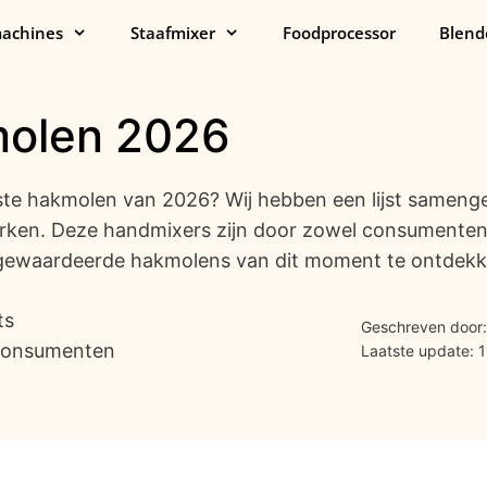
achines
Staafmixer
Foodprocessor
Blend
molen 2026
ste hakmolen van 2026? Wij hebben een lijst sameng
rken. Deze handmixers zijn door zowel consumenten 
gewaardeerde hakmolens van dit moment te ontdekken
ts
Geschreven door:
 consumenten
Laatste update: 1