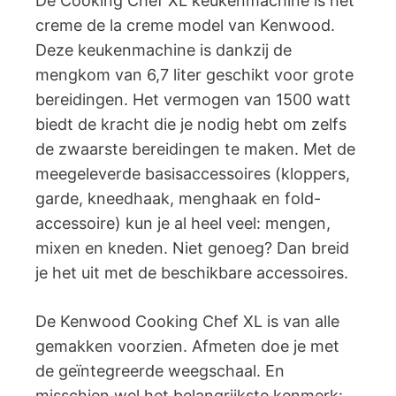
De Cooking Chef XL keukenmachine is het
creme de la creme model van Kenwood.
Deze keukenmachine is dankzij de
mengkom van 6,7 liter geschikt voor grote
bereidingen. Het vermogen van 1500 watt
biedt de kracht die je nodig hebt om zelfs
de zwaarste bereidingen te maken. Met de
meegeleverde basisaccessoires (kloppers,
garde, kneedhaak, menghaak en fold-
accessoire) kun je al heel veel: mengen,
mixen en kneden. Niet genoeg? Dan breid
je het uit met de beschikbare accessoires.
De Kenwood Cooking Chef XL is van alle
gemakken voorzien. Afmeten doe je met
de geïntegreerde weegschaal. En
misschien wel het belangrijkste kenmerk: