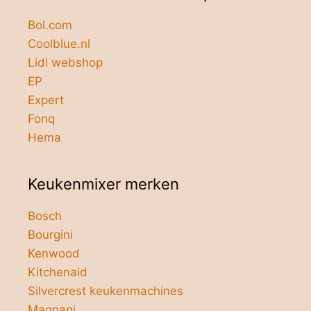
Bol.com
Coolblue.nl
Lidl webshop
EP
Expert
Fonq
Hema
Keukenmixer merken
Bosch
Bourgini
Kenwood
Kitchenaid
Silvercrest keukenmachines
Magnani