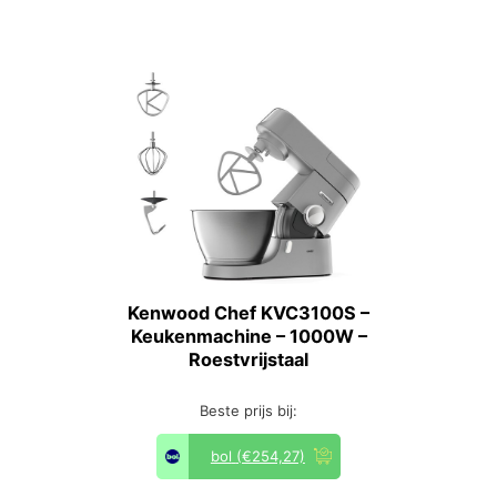
Kenwood Chef KVC3100S –
Keukenmachine – 1000W –
Roestvrijstaal
Beste prijs bij:
bol
(€254,27)