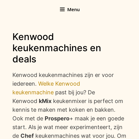
Ga
Menu
naar
de
inhoud
Kenwood
keukenmachines en
deals
Kenwood keukenmachines zijn er voor
iedereen.
Welke Kenwood
keukenmachine
past bij jou? De
Kenwood
kMix
keukenmixer is perfect om
kennis te maken met koken en bakken.
Ook met de
Prospero
+ maak je een goede
start. Als je wat meer experimenteert, zijn
de
Chef
keukenmachines wat voor jou. Om