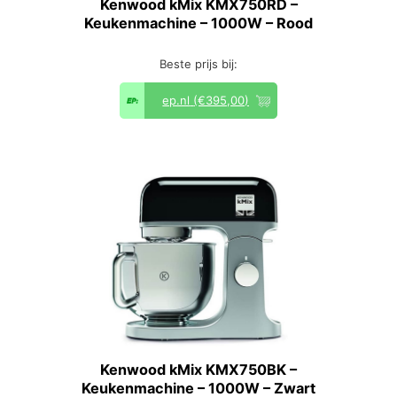
Kenwood kMix KMX750RD –
Keukenmachine – 1000W – Rood
Beste prijs bij:
ep.nl
(€395,00)
Kenwood kMix KMX750BK –
Keukenmachine – 1000W – Zwart