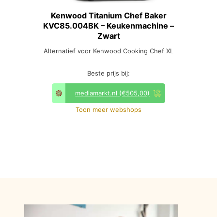
Kenwood Titanium Chef Baker
KVC85.004BK – Keukenmachine –
Zwart
Alternatief voor Kenwood Cooking Chef XL
Beste prijs bij:
mediamarkt.nl
(€505,00)
Toon meer webshops