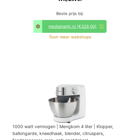
Beste prijs bij:
mediamarkt.nl
(€329,00)
Toon meer webshops
1000 watt vermogen | Mengkom 4 liter | Klopper,
ballongarde, kneedhaak, blender, citruspers,