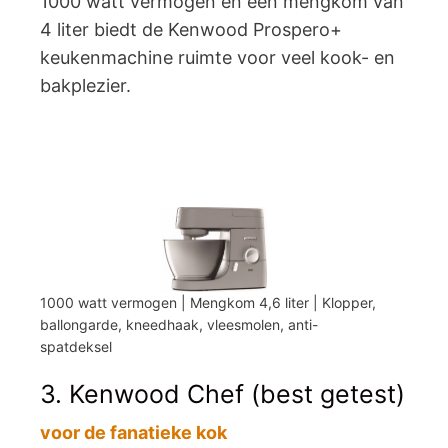
1000 watt vermogen en een mengkom van
4 liter biedt de Kenwood Prospero+
keukenmachine ruimte voor veel kook- en
bakplezier.
1000 watt vermogen | Mengkom 4,6 liter | Klopper,
ballongarde, kneedhaak, vleesmolen, anti-
spatdeksel
3. Kenwood Chef (best getest)
voor de fanatieke kok