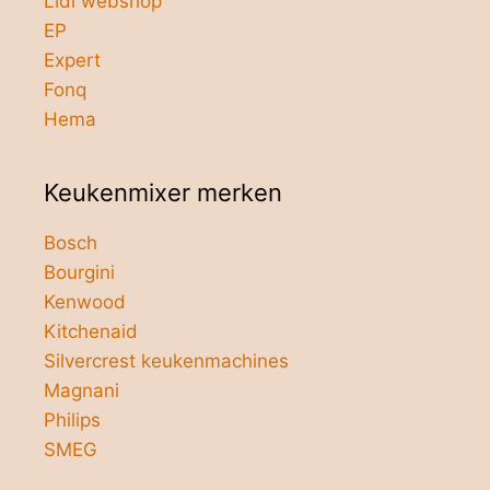
Lidl webshop
EP
Expert
Fonq
Hema
Keukenmixer merken
Bosch
Bourgini
Kenwood
Kitchenaid
Silvercrest keukenmachines
Magnani
Philips
SMEG