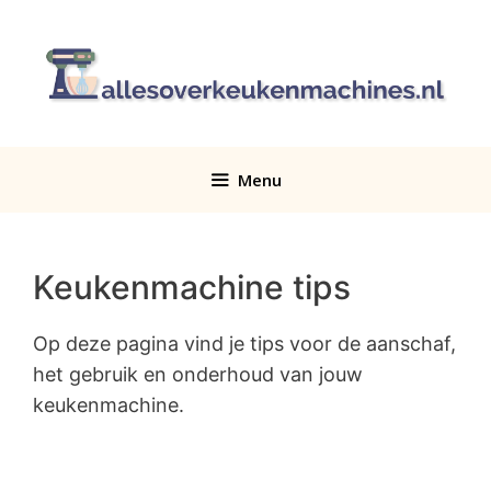
Ga
naar
de
inhoud
Menu
Keukenmachine tips
Op deze pagina vind je tips voor de aanschaf,
het gebruik en onderhoud van jouw
keukenmachine.