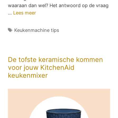
waaraan dan wel? Het antwoord op de vraag
…
Lees meer
Tags
Keukenmachine tips
De tofste keramische kommen
voor jouw KitchenAid
keukenmixer